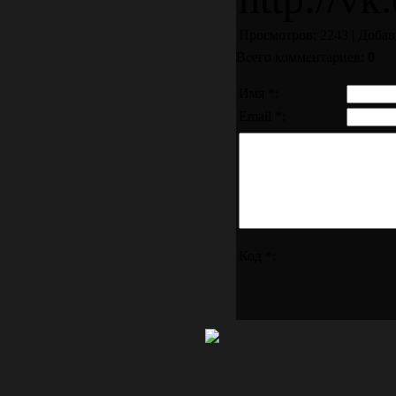
Просмотров: 2243 | Доба
Всего комментариев:
0
Имя *:
Email *:
Код *: