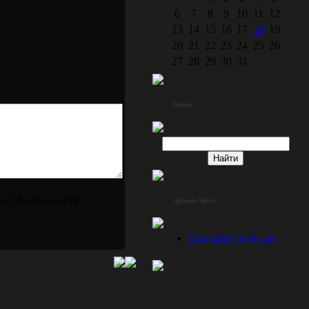
6
7
8
9
10
11
12
13
14
15
16
17
18
19
20
21
22
23
24
25
26
27
28
29
30
31
Поиск
Друзья сайта
Создайте свой сайт